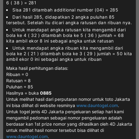
6 ( 38 ) = 281
Sisa 281 ditambah additional number (04) = 285
Dari hasil 285, didapatkan 2 angka puluhan 85
tersebut. Setelah itu dicari angka ratusan dan ribuan nya.
Untuk mendapat angka ratusan kita mengambil dari
bola ke 4 ( 32 ) ditambah bola ke 5 ( 36 ) jumlah = 68
kita ambil ekor 8 ini sebagai angka untuk ratusan
Untuk mendapat angka ribuan kita mengambil dari
bola ke 2 ( 21 ) ditambah bola ke 3 ( 29 ) jumlah = 50 kita
ambil ekor 0 ini sebagai angka untuk ribuan
Maka hasil perhitungan diatas:
Ribuan = 0
Ratusan = 8
Puluhan = 85
Hasilnya = buka
0885
Untuk melihat hasil dari perputaran nomor untuk toto Jakarta
ini bisa dilihat di website resminya
www.dauntogel.com
.
Untuk togel jenis 4D Jakarta pengeluaran setiap hari kami
mengambil pedoman sebagai nomor pengeluaran adalah
berdasar kan 1st prize nomor yang dihasilkan oleh 4D Jakarta
untuk melihat hasil nomor tersebut bisa dilihat di
www.dauntogel.com
.