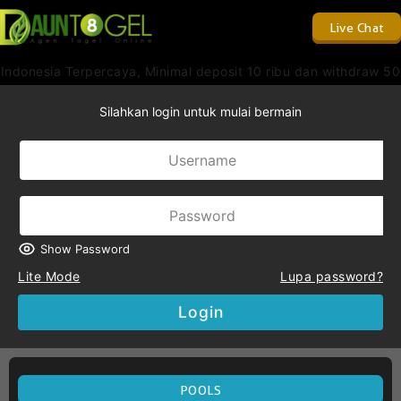
Live Chat
ndonesia Terpercaya, Minimal deposit 10 ribu dan withdraw 50 
Silahkan login untuk mulai bermain
Show Password
Lite Mode
Lupa password?
Login
POOLS