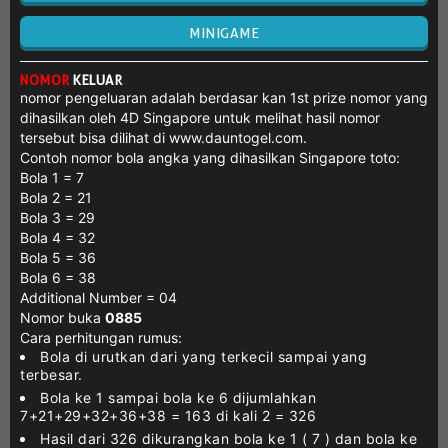
MINIGAME
NOMOR
KELUAR
nomor pengeluaran adalah berdasar kan 1st prize nomor yang
dihasilkan oleh 4D Singapore untuk melihat hasil nomor
tersebut bisa dilihat di
www.dauntogel.com
.
Contoh nomor bola angka yang dihasilkan Singapore toto:
Bola 1 = 7
Bola 2 = 21
Bola 3 = 29
Bola 4 = 32
Bola 5 = 36
Bola 6 = 38
Additional Number = 04
Nomor buka
0885
Cara perhitungan rumus:
Bola di urutkan dari yang terkecil sampai yang
terbesar.
Bola ke 1 sampai bola ke 6 dijumlahkan
7+21+29+32+36+38 = 163 di kali 2 = 326
Hasil dari 326 dikurangkan bola ke 1 ( 7 ) dan bola ke