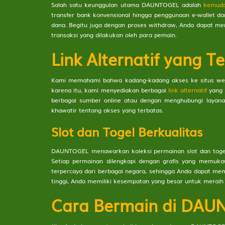
Salah satu keunggulan utama DAUNTOGEL adalah
kemuda
transfer bank konvensional hingga penggunaan e-wallet da
dana. Begitu juga dengan proses withdraw, Anda dapat 
transaksi yang dilakukan oleh para pemain.
Link Alternatif yang T
Kami memahami bahwa kadang-kadang akses ke situs web u
karena itu, kami menyediakan berbagai
link alternatif
yang 
berbagai sumber online atau dengan menghubungi layana
khawatir tentang akses yang terbatas.
Slot dan Togel Berkualitas
DAUNTOGEL menawarkan koleksi permainan slot dan togel yan
Setiap permainan dilengkapi dengan grafis yang memukau
terpercaya dari berbagai negara, sehingga Anda dapat m
tinggi, Anda memiliki kesempatan yang besar untuk meraih
Cara Bermain di DAU