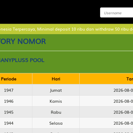
Terpercaya, Minimal deposit 10 ribu dan withdraw 50 ribu dengan
TORY NOMOR
ANYPLUS5 POOL
Periode
Hari
Ta
1947
Jumat
2026-08-0
1946
Kamis
2026-08-0
1945
Rabu
2026-08-0
1944
Selasa
2026-08-0