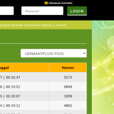
LOGIN
 proses transaksi hanya 1 menit.
nggal
Nomor
7 | 00:16:47
5573
6 | 00:19:52
0849
5 | 00:20:07
1899
4 | 00:19:12
4892